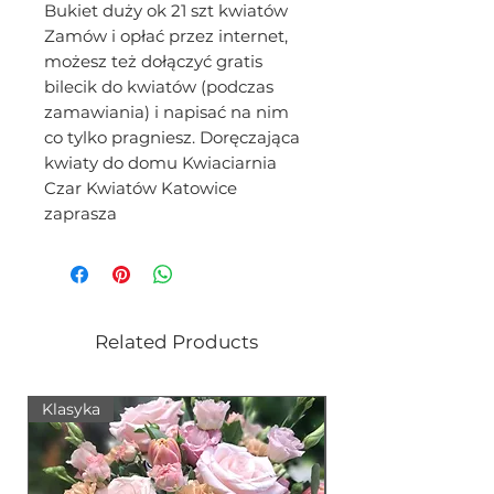
Bukiet duży ok 21 szt kwiatów
Zamów i opłać przez internet,
możesz też dołączyć gratis
bilecik do kwiatów (podczas
zamawiania) i napisać na nim
co tylko pragniesz. Doręczająca
kwiaty do domu Kwiaciarnia
Czar Kwiatów Katowice
zaprasza
Related Products
Klasyka
Nowość