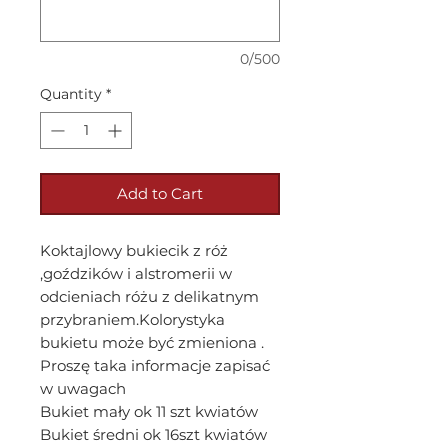
0/500
Quantity
*
Add to Cart
Koktajlowy bukiecik z róż
,goździków i alstromerii w
odcieniach różu z delikatnym
przybraniem.Kolorystyka
bukietu może być zmieniona .
Proszę taka informacje zapisać
w uwagach
Bukiet mały ok 11 szt kwiatów
Bukiet średni ok 16szt kwiatów