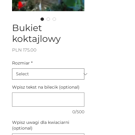
Bukiet
koktajlowy
Price
PLN 175.00
Rozmiar
*
Wpisz tekst na bilecik (optional)
0/500
Wpisz uwagi dla kwiaciarni
(optional)