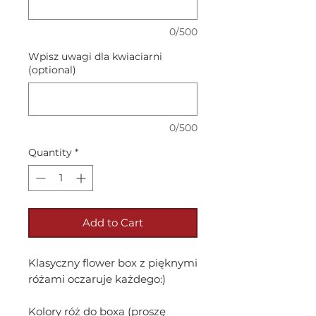
0/500
Wpisz uwagi dla kwiaciarni
(optional)
0/500
Quantity
*
Add to Cart
Klasyczny flower box z pięknymi
różami oczaruje każdego:)
Kolory róż do boxa (proszę