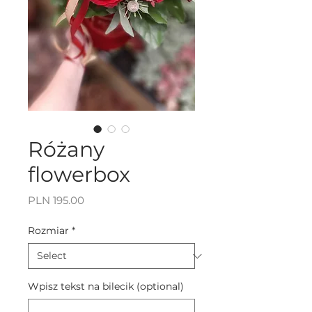
Różany
flowerbox
Price
PLN 195.00
Rozmiar
*
Wpisz tekst na bilecik (optional)