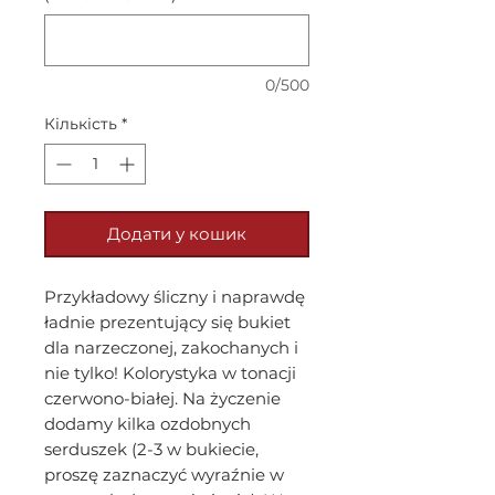
0/500
Кількість
*
Додати у кошик
Przykładowy śliczny i naprawdę
ładnie prezentujący się bukiet
dla narzeczonej, zakochanych i
nie tylko! Kolorystyka w tonacji
czerwono-białej. Na życzenie
dodamy kilka ozdobnych
serduszek (2-3 w bukiecie,
proszę zaznaczyć wyraźnie w