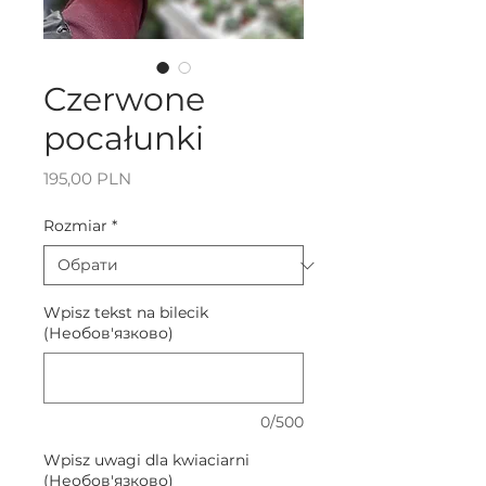
Czerwone
pocałunki
Ціна
195,00 PLN
Rozmiar
*
Wpisz tekst na bilecik
(Необов'язково)
0/500
Wpisz uwagi dla kwiaciarni
(Необов'язково)