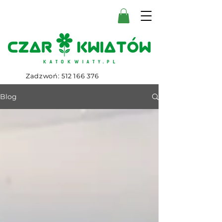
Zadzwoń:
512 166 376
Blog