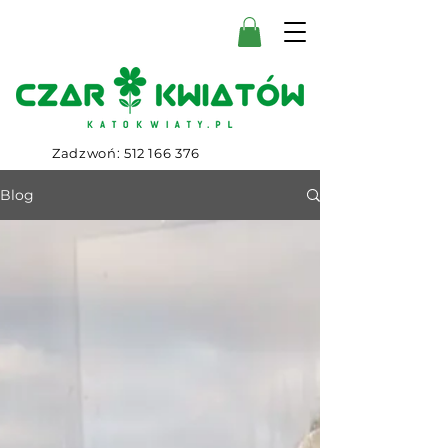
Zadzwoń:
512 166 376
Blog