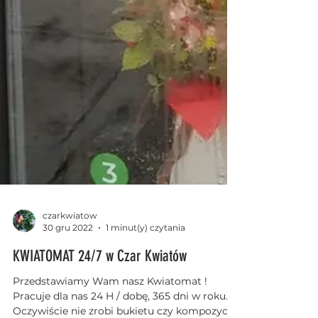
czarkwiatow
30 gru 2022
1 minut(y) czytania
KWIATOMAT 24/7 w Czar Kwiatów
Przedstawiamy Wam nasz Kwiatomat !