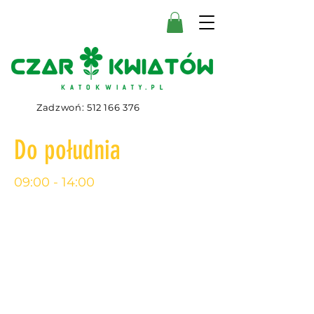
Zadzwoń:
512 166 376
Do południa
09:00 - 14:00