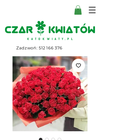
Zadzwoń:
512 166 376