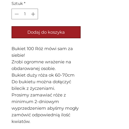
Sztuk
*
Dodaj do koszyka
Bukiet 100 Róż mówi sam za
siebie!
Zrobi ogromne wrażenie na
obdarowanej osobie.
Bukiet duży róża ok 60-70cm
Do bukietu można dołączyć
bilecik z życzeniami.
Prosimy zamawiać róże z
minimum 2-dniowym
wyprzedzeniem abyśmy mogły
zamówić odpowiednią ilość
kwiatów.